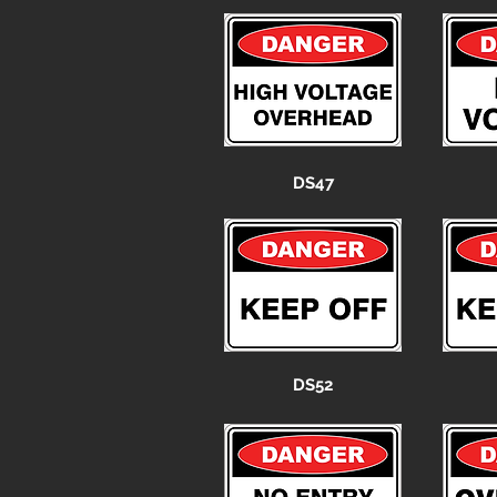
DS47
DS52