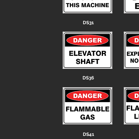
DS31
DS36
DS41