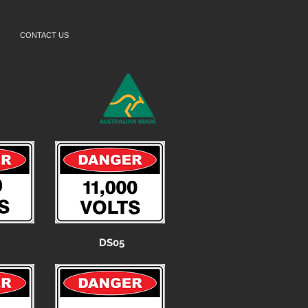
CONTACT US
DS05