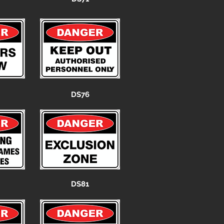
DS76
DS81