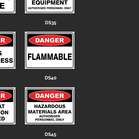
DS35
DS40
DS45