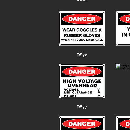
DS72
DS77