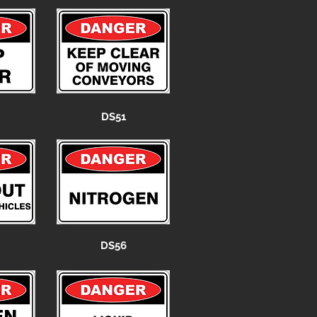
DS51
DS56