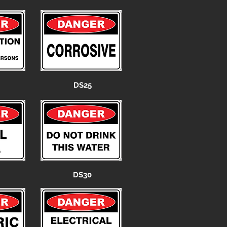
DS25
DS30