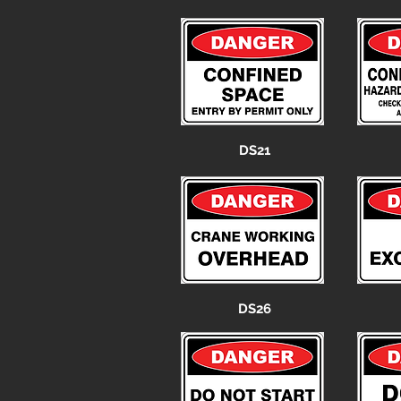
DS21
DS26